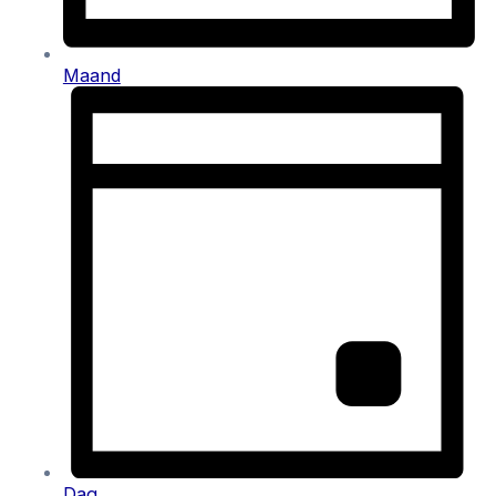
Maand
Dag