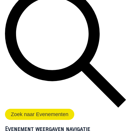
Zoek naar Evenementen
Evenement weergaven navigatie